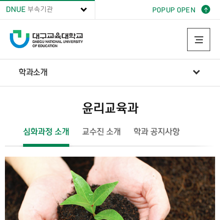
DNUE
부속기관
POPUP OPEN
학과소개
윤리교육과
학과소개
윤리교육과
심화과정 소개
교수진 소개
학과 공지사항