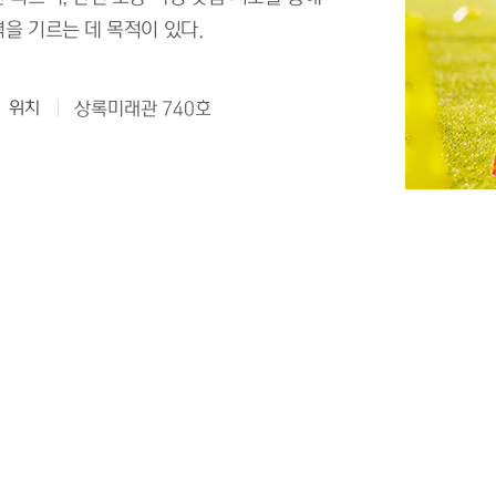
을 기르는 데 목적이 있다.
위치
상록미래관 740호