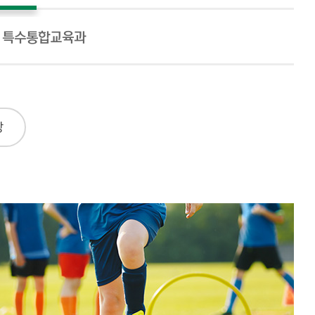
특수통합교육과
항