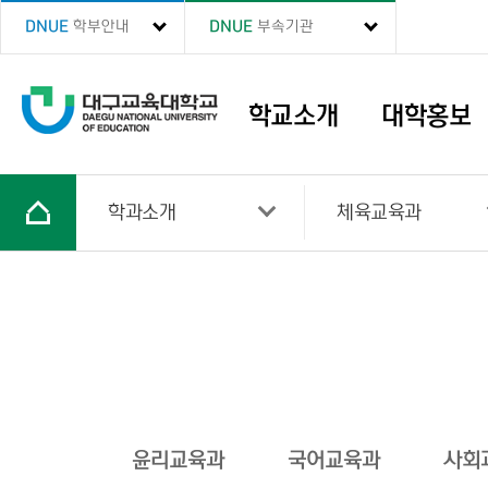
DNUE
학부안내
DNUE
부속기관
학교소개
대학홍보
학과소개
체육교육과
윤리교육과
국어교육과
사회