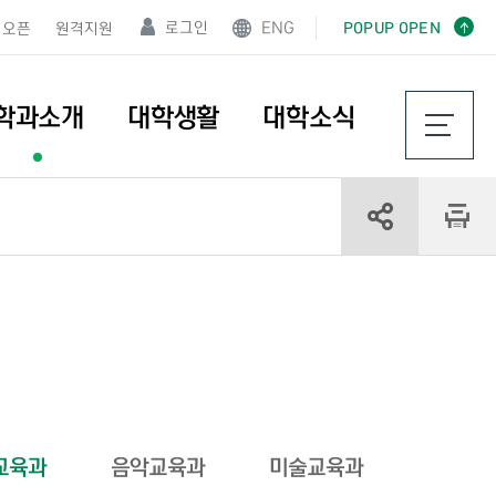
로그인
ENG
POPUP OPEN
오픈
원격지원
학과소개
대학생활
대학소식
교육과
음악교육과
미술교육과